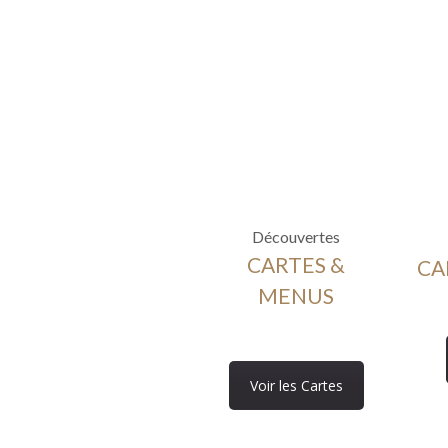
Découvertes
CARTES &
CA
MENUS
Voir les Cartes