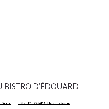
U BISTRO D’ÉDOUARD
 l’Arche
|
BISTRO D’ÉDOUARD – Place des Saisons