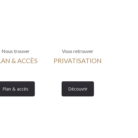
Nous trouver
Vous retrouver
LAN & ACCÈS
PRIVATISATION
Plan & accès
Découvrir