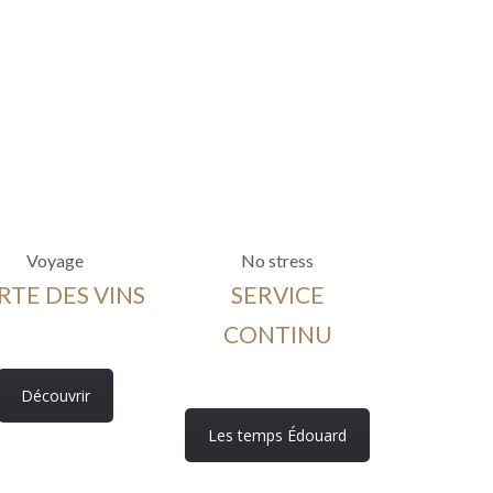
Voyage
No stress
RTE DES VINS
SERVICE
CONTINU
Découvrir
Les temps Édouard