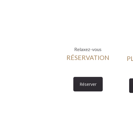
Relaxez-vous
RÉSERVATION
P
Réserver