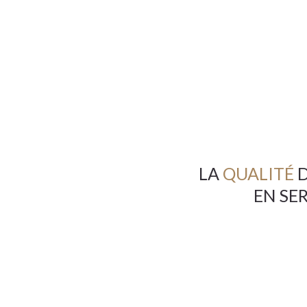
LA
QUALITÉ
D
EN SE