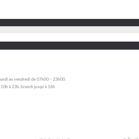
 lundi au vendredi de 07h00 – 23h00.
 10h à 23h, brunch jusqu’à 16h