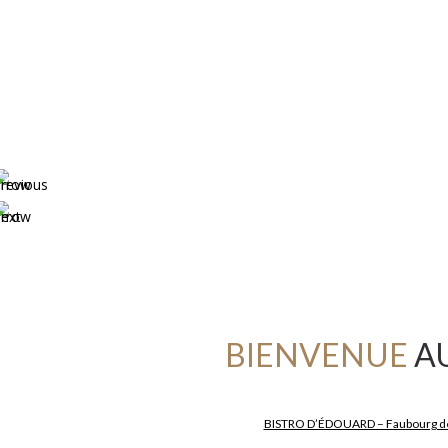
BIENVENUE
A
BISTRO D’ÉDOUARD – Faubourg de