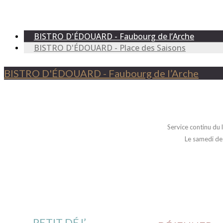
BISTRO D'ÉDOUARD - Faubourg de l’Arche
BISTRO D'ÉDOUARD - Place des Saisons
BISTRO D'ÉDOUARD - Faubourg de l’Arche
Service continu du
Le samedi de
PETIT DÉJ’