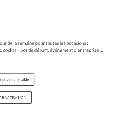
ur de la semaine pour toutes les occasions ;
k, cocktail, pot de départ, événement d’entreprise …
éservez une table
PRIVATISATION