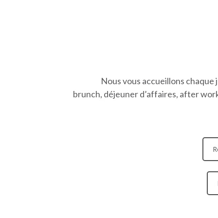
Nous vous accueillons chaque jo
brunch, déjeuner d’affaires, after wor
R