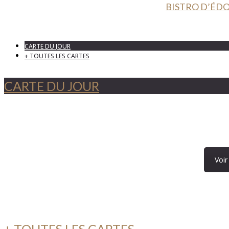
BISTRO D’ÉDOU
CARTE DU JOUR
+ TOUTES LES CARTES
CARTE DU JOUR
Voir
+ TOUTES LES CARTES