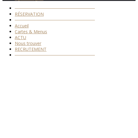
──────────────────────────
RÉSERVATION
──────────────────────────
Accueil
Cartes & Menus
ACTU
Nous trouver
RECRUTEMENT
──────────────────────────
Back
To
Top