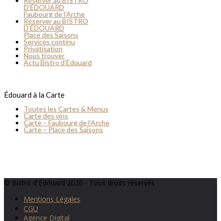
Réserver au BISTRO
D’ÉDOUARD
Faubourg de l’Arche
Réserver au BISTRO
D’ÉDOUARD
Place des Saisons
Services continu
Privatisation
Nous trouver
Actu Bistro d’Édouard
Édouard à la Carte
Toutes les Cartes & Menus
Carte des vins
Carte – Faubourg de l’Arche
Carte – Place des Saisons
© Bistro d'Édouard 2020 - Tous droits réservés
Mentions Légales
CGU
Agence Digital