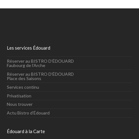
Les services Édouard
Réserver au BISTRO D’ÉDOUARD
Faubourg de l’Arche
Réserver au BISTRO D’ÉDOUARD
Place des Saisons
Services continu
Privatisation
Nous trouver
Actu Bistro d’Édouard
Édouard à la Carte