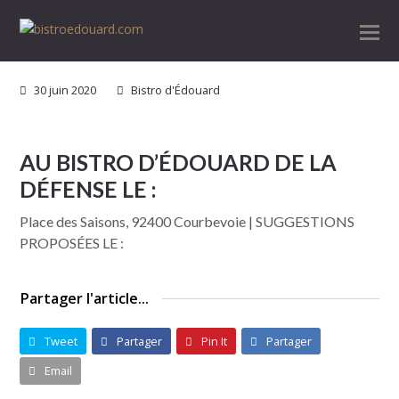
30 juin 2020
Bistro d'Édouard
AU BISTRO D’ÉDOUARD DE LA
DÉFENSE LE :
Place des Saisons, 92400 Courbevoie | SUGGESTIONS
PROPOSÉES LE :
Partager l'article...
Tweet
Partager
Pin It
Partager
Email