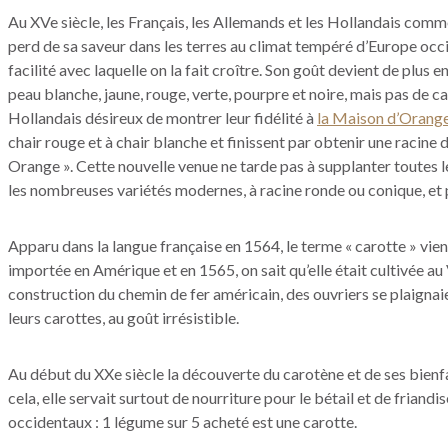
Au XVe siècle, les Français, les Allemands et les Hollandais commen
perd de sa saveur dans les terres au climat tempéré d’Europe occi
facilité avec laquelle on la fait croître. Son goût devient de plus 
peau blanche, jaune, rouge, verte, pourpre et noire, mais pas de c
Hollandais désireux de montrer leur fidélité à
la Maison d’Orange
chair rouge et à chair blanche et finissent par obtenir une racine 
Orange ». Cette nouvelle venue ne tarde pas à supplanter toutes l
les nombreuses variétés modernes, à racine ronde ou conique, et p
Apparu dans la langue française en 1564, le terme « carotte » vie
importée en Amérique et en 1565, on sait qu’elle était cultivée au
construction du chemin de fer américain, des ouvriers se plaignai
leurs carottes, au goût irrésistible.
Au début du XXe siècle la découverte du carotène et de ses bienfa
cela, elle servait surtout de nourriture pour le bétail et de frian
occidentaux : 1 légume sur 5 acheté est une carotte.