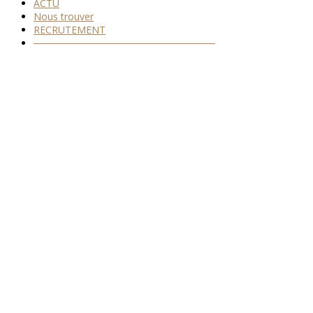
ACTU
Nous trouver
RECRUTEMENT
──────────────────────────
Back
To
Top