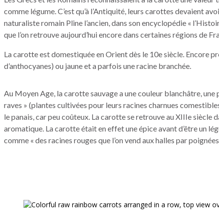
comme légume. C’est qu’à l’Antiquité, leurs carottes devaient avoi
naturaliste romain Pline l’ancien, dans son encyclopédie « l’Histo
que l’on retrouve aujourd’hui encore dans certaines régions de Fran
La carotte est domestiquée en Orient dès le 10e siècle. Encore pré
d’anthocyanes) ou jaune et a parfois une racine branchée.
Au Moyen Age, la carotte sauvage a une couleur blanchâtre, une pe
raves » (plantes cultivées pour leurs racines charnues comestib
le panais, car peu coûteux. La carotte se retrouve au XIIIe siècle
aromatique. La carotte était en effet une épice avant d’être un lég
comme « des racines rouges que l’on vend aux halles par poignées 