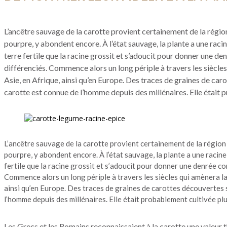
L’ancêtre sauvage de la carotte provient certainement de la région
pourpre, y abondent encore. À l’état sauvage, la plante a une racin
terre fertile que la racine grossit et s’adoucit pour donner une den
différenciés. Commence alors un long périple à travers les siècle
Asie, en Afrique, ainsi qu’en Europe. Des traces de graines de car
carotte est connue de l’homme depuis des millénaires. Elle était 
L’ancêtre sauvage de la carotte provient certainement de la région 
pourpre, y abondent encore. À l’état sauvage, la plante a une racine
fertile que la racine grossit et s’adoucit pour donner une denrée com
Commence alors un long périple à travers les siècles qui amènera l
ainsi qu’en Europe. Des traces de graines de carottes découvertes s
l’homme depuis des millénaires. Elle était probablement cultivée pl
Les Grecs et les Romains reconnaissaient à la carotte une valeur 