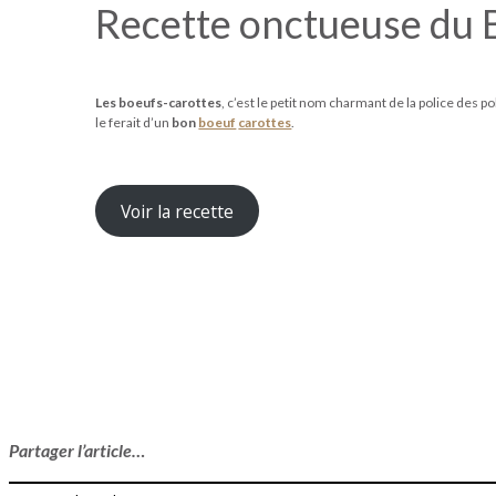
Recette onctueuse du 
Les boeufs-carottes
, c’est le petit nom charmant de la police des pol
le ferait d’un
bon
boeuf
carottes
.
Voir la recette
Partager l’article…