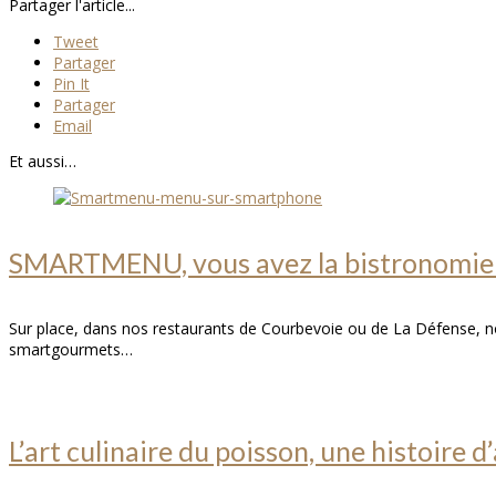
Partager l'article...
Tweet
Partager
Pin It
Partager
Email
Et aussi…
SMARTMENU, vous avez la bistronomie d
Sur place, dans nos restaurants de Courbevoie ou de La Défense, no
smartgourmets…
L’art culinaire du poisson, une histoire