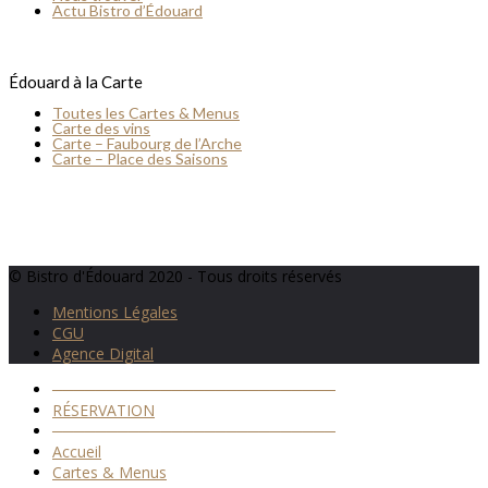
Actu Bistro d’Édouard
Édouard à la Carte
Toutes les Cartes & Menus
Carte des vins
Carte – Faubourg de l’Arche
Carte – Place des Saisons
© Bistro d'Édouard 2020 - Tous droits réservés
Mentions Légales
CGU
Agence Digital
──────────────────────────
RÉSERVATION
──────────────────────────
Accueil
Cartes & Menus