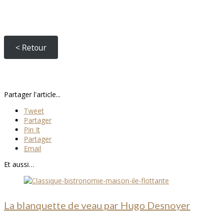
< Retour
Partager l'article...
Tweet
Partager
Pin It
Partager
Email
Et aussi…
La blanquette de veau par Hugo Desnoyer