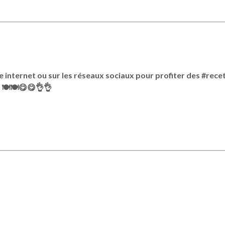
 internet ou sur les réseaux sociaux pour profiter des #recet
es 🍽🍽😋😋👌👌