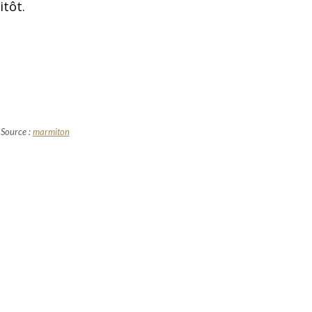
itôt.
Source :
marmiton