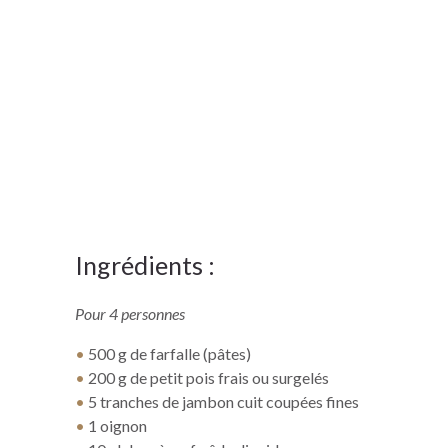
Ingrédients :
Pour 4 personnes
•
500 g de farfalle (pâtes)
•
200 g de petit pois frais ou surgelés
•
5 tranches de jambon cuit coupées fines
•
1 oignon