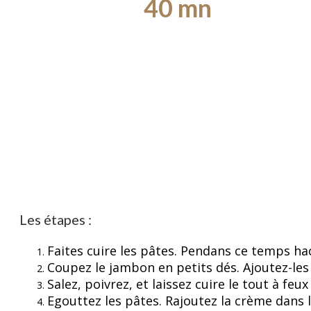
40 mn
Les étapes :
Faites cuire les pâtes. Pendans ce temps hach
Coupez le jambon en petits dés. Ajoutez-les 
Salez, poivrez, et laissez cuire le tout à fe
Egouttez les pâtes. Rajoutez la crème dans 