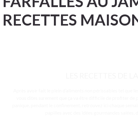
FARFALLES AU JAM
RECETTES MAISON
LES RECETTES DE L
Après avoir fait le plein d’aliments non périssables tel que les
vous dites surement que ça va être difficile de profiter de
panique, pendant le confinement, retrouvez ici chaque semaine
papilles avec des idées gourmandes salées, 