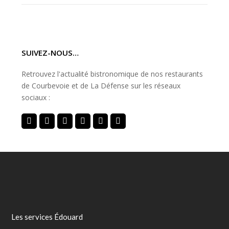
SUIVEZ-NOUS…
Retrouvez l'actualité bistronomique de nos restaurants
de Courbevoie et de La Défense sur les réseaux
sociaux :
Twitter
Facebook
Instagram
Yelp
Tripadvisor
Youtube
Les services Édouard