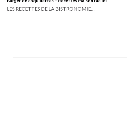
Burger de coquillettes – Recettes maison faciles
LES RECETTES DE LA BISTRONOMIE…