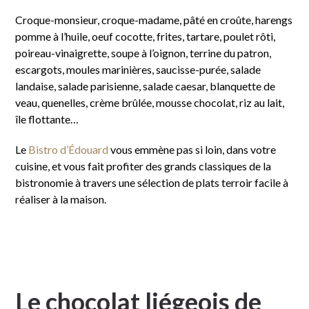
Croque-monsieur, croque-madame, pâté en croûte, harengs
pomme à l’huile, oeuf cocotte, frites, tartare, poulet rôti,
poireau-vinaigrette, soupe à l’oignon, terrine du patron,
escargots, moules marinières, saucisse-purée, salade
landaise, salade parisienne, salade caesar, blanquette de
veau, quenelles, crème brûlée, mousse chocolat, riz au lait,
île flottante…
Le
Bistro d’Édouard
vous emmène pas si loin, dans votre
cuisine, et vous fait profiter des grands classiques de la
bistronomie à travers une sélection de plats terroir facile à
réaliser à la maison.
Le chocolat liégeois de