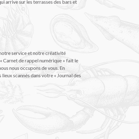
 arrive sur les terrasses des bars et
tre service et notre créativité
« Carnet de rappel numérique » fait le
e nous nous occupons de vous. En
 lieux scannés dans votre « Journal des