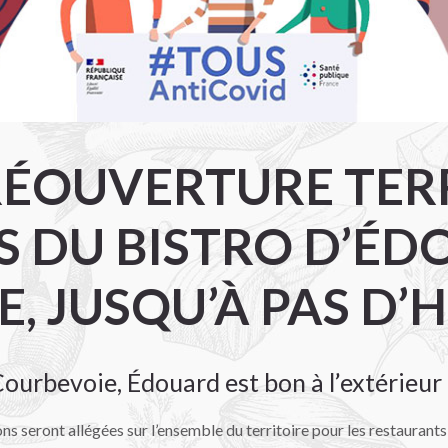
, RÉOUVERTURE TER
S DU BISTRO D’É
E, JUSQU’À PAS D’
urbevoie, Édouard est bon à l’extérieur 
ions seront allégées sur l’ensemble du territoire pour les restaurants 