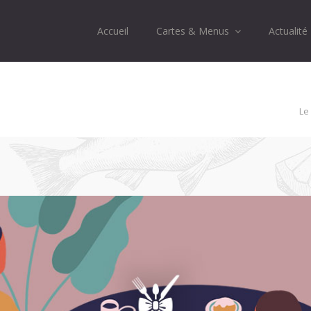
Accueil
Cartes & Menus
Actualité
Le