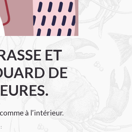
RASSE ET
DOUARD DE
HEURES.
comme à l’intérieur.
: