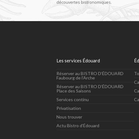
découvertes bistronomiques.
Les services Édouard
Éd
Réserver au BISTRO D’ÉDOUARD
To
Faubourg de l’Arche
Ca
Réserver au BISTRO D’ÉDOUARD
Ca
Place des Saisons
Ca
Services continu
Privatisation
Nous trouver
Actu Bistro d’Édouard