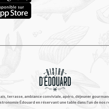
 frais, terrasse, ambiance conviviale, apéro, déjeuner gourman
istronomie Édouard en réservant une table dans l’un de nos r