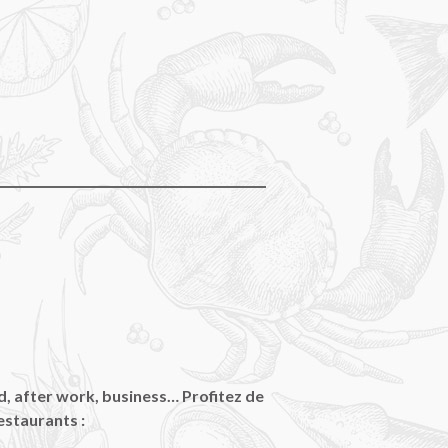
d, after work, business… Profitez de
estaurants :