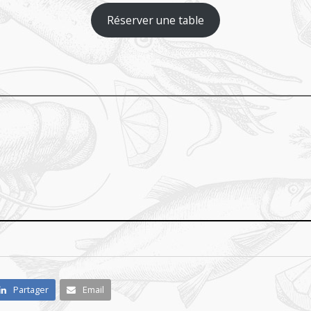
Réserver une table
Partager
Email