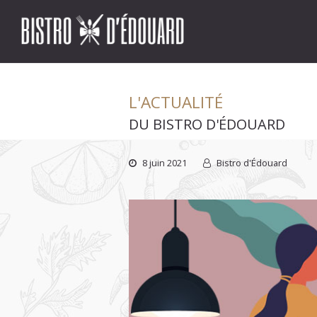
L'ACTUALITÉ
DU BISTRO D'ÉDOUARD
8 juin 2021
Bistro d'Édouard