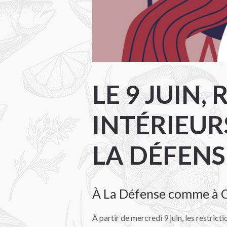
LE 9 JUIN
INTÉRIEUR
LA DÉFENS
À La Défense comme à Co
À partir de mercredi 9 juin, les restrict