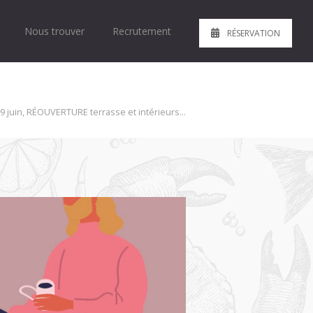
Nous trouver
Recrutement
RÉSERVATION
 9 juin, RÉOUVERTURE terrasse et intérieurs…