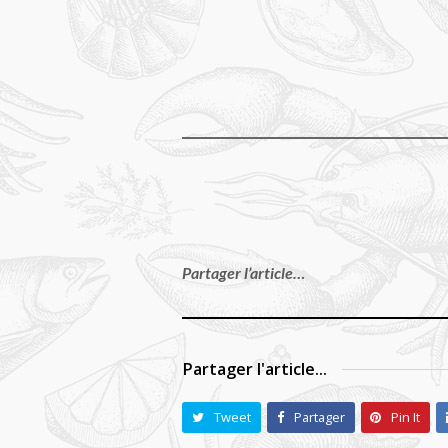
Partager l’article…
Partager l'article...
Tweet
Partager
Pin It