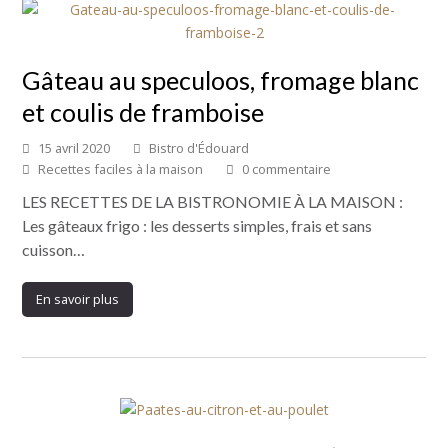
Gâteau au speculoos, fromage blanc
et coulis de framboise
15 avril 2020
Bistro d'Édouard
Recettes faciles à la maison
0 commentaire
LES RECETTES DE LA BISTRONOMIE À LA MAISON :
Les gâteaux frigo : les desserts simples, frais et sans
cuisson…
En savoir plus