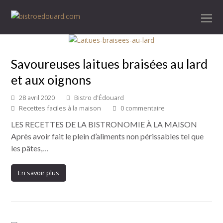
Savoureuses laitues braisées au lard
et aux oignons
28 avril 2020
Bistro d'Édouard
Recettes faciles à la maison
0 commentaire
LES RECETTES DE LA BISTRONOMIE À LA MAISON
Après avoir fait le plein d’aliments non périssables tel que
les pâtes,…
En savoir plus