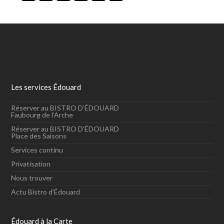
Les services Édouard
Réserver au BISTRO D’ÉDOUARD
Faubourg de l’Arche
Réserver au BISTRO D’ÉDOUARD
Place des Saisons
Services continu
Privatisation
Nous trouver
Actu Bistro d’Édouard
Édouard à la Carte