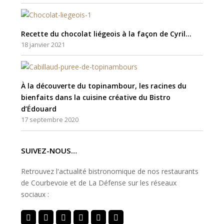
Recette du chocolat liégeois à la façon de Cyril…
18 janvier 2021
À la découverte du topinambour, les racines du
bienfaits dans la cuisine créative du Bistro
d’Édouard
17 septembre 2020
SUIVEZ-NOUS…
Retrouvez l'actualité bistronomique de nos restaurants
de Courbevoie et de La Défense sur les réseaux
sociaux :
Twitter
Facebook
Instagram
Yelp
Tripadvisor
Youtube