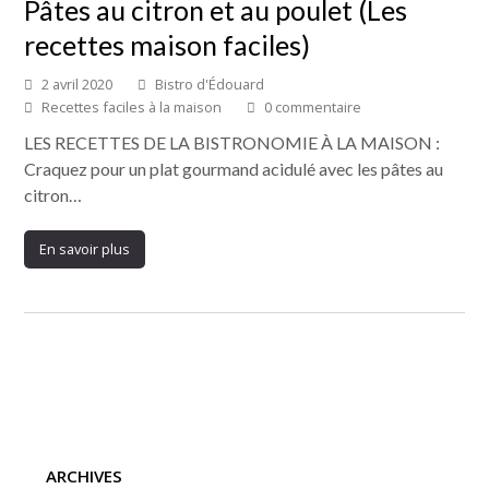
Pâtes au citron et au poulet (Les
recettes maison faciles)
2 avril 2020
Bistro d'Édouard
Recettes faciles à la maison
0 commentaire
LES RECETTES DE LA BISTRONOMIE À LA MAISON :
Craquez pour un plat gourmand acidulé avec les pâtes au
citron…
En savoir plus
ARCHIVES