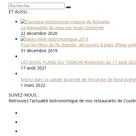
Rechercher
Envoyer
ET AUSSI…
La blanquette de veau par Hugo Desnoyer
22 décembre 2020
Pour les fêtes de fin d’année, découvrez 8 plats d’hiver pr
31 décembre 2019
LES BONS PLANS DU TERROIR #Sélection du 17 août 202
17 août 2021
Entrez dans la spirale gourmet de l’escargot de Bourgogne
1 mars 2022
SUIVEZ-NOUS…
Retrouvez l'actualité bistronomique de nos restaurants de Courb
Twitter
Facebook
Instagram