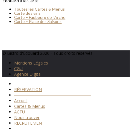
Édouard à la Carte
Toutes les Cartes & Menus
Carte des vins
Carte – Faubourg de l’Arche
Carte – Place des Saisons
© Bistro d'Édouard 2020 - Tous droits réservés
Mentions Légales
CGU
Agence Digital
──────────────────────────
RÉSERVATION
──────────────────────────
Accueil
Cartes & Menus
ACTU
Nous trouver
RECRUTEMENT
──────────────────────────