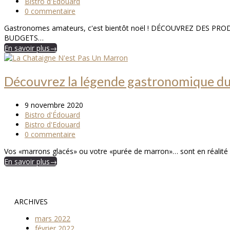
Bistro d'Edouard
0 commentaire
Gastronomes amateurs, c'est bientôt noël ! DÉCOUVREZ DES 
BUDGETS…
En savoir plus
→
Découvrez la légende gastronomique d
9 novembre 2020
Bistro d'Édouard
Bistro d'Edouard
0 commentaire
Vos «marrons glacés» ou votre «purée de marron»… sont en réalité fa
En savoir plus
→
ARCHIVES
mars 2022
février 2022