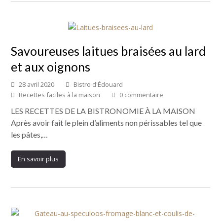
Savoureuses laitues braisées au lard
et aux oignons
28 avril 2020
Bistro d'Édouard
Recettes faciles à la maison
0 commentaire
LES RECETTES DE LA BISTRONOMIE À LA MAISON
Après avoir fait le plein d’aliments non périssables tel que
les pâtes,…
En savoir plus