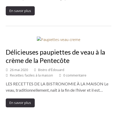
En savoir plus
Délicieuses paupiettes de veau à la
crème de la Pentecôte
26 mai 2020
Bistro d'Édouard
Recettes faciles à la maison
0 commentaire
LES RECETTES DE LA BISTRONOMIE À LA MAISON Le
veau, traditionnellement, naît à la fin de l’hiver et il est…
En savoir plus