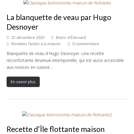
La blanquette de veau par Hugo
Desnoyer
22 décembre 2020
Bistro d'Édouard
Recettes faciles à la maison
0 commentaire
Blanquette de veau d'Hugo Desnoyer. Une recette
réconfortante devenue intemporelle, qui est aussi accessible
aux novices en cuisine…
En savoir plus
Recette d’Île flottante maison