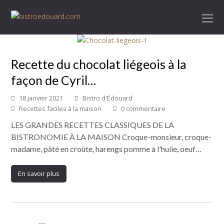
Recette du chocolat liégeois à la
façon de Cyril…
18 janvier 2021
Bistro d'Édouard
Recettes faciles à la maison
0 commentaire
LES GRANDES RECETTES CLASSIQUES DE LA
BISTRONOMIE À LA MAISON Croque-monsieur, croque-
madame, pâté en croûte, harengs pomme à l'huile, oeuf…
En savoir plus