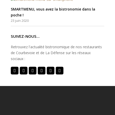
SMARTMENU, vous avez la bistronomie dans la
poche !
23 juin 2020
SUIVEZ-NOUS…
Retrouvez l'actualité bistronomique de nos restaurants
de Courbevoie et de La Défense sur les réseaux
sociaux :
Twitter
Facebook
Instagram
Yelp
Tripadvisor
Youtube