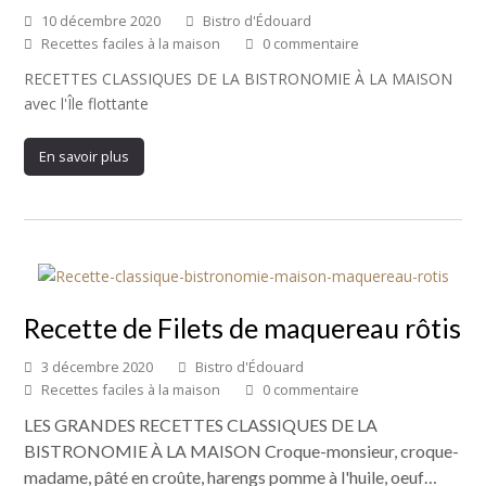
10 décembre 2020
Bistro d'Édouard
Recettes faciles à la maison
0 commentaire
RECETTES CLASSIQUES DE LA BISTRONOMIE À LA MAISON
avec l'Île flottante
En savoir plus
Recette de Filets de maquereau rôtis
3 décembre 2020
Bistro d'Édouard
Recettes faciles à la maison
0 commentaire
LES GRANDES RECETTES CLASSIQUES DE LA
BISTRONOMIE À LA MAISON Croque-monsieur, croque-
madame, pâté en croûte, harengs pomme à l'huile, oeuf…