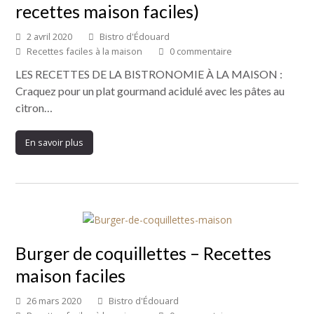
recettes maison faciles)
2 avril 2020
Bistro d'Édouard
Recettes faciles à la maison
0 commentaire
LES RECETTES DE LA BISTRONOMIE À LA MAISON :
Craquez pour un plat gourmand acidulé avec les pâtes au
citron…
En savoir plus
Burger de coquillettes – Recettes
maison faciles
26 mars 2020
Bistro d'Édouard