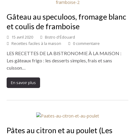
Gâteau au speculoos, fromage blanc
et coulis de framboise
15 avril 2020
Bistro d'Édouard
Recettes faciles à la maison
0 commentaire
LES RECETTES DE LA BISTRONOMIE À LA MAISON :
Les gâteaux frigo : les desserts simples, frais et sans
cuisson…
En savoir plus
Pâtes au citron et au poulet (Les